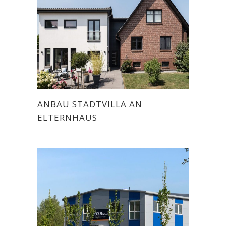
ANBAU STADTVILLA AN
ELTERNHAUS
Alle Objekte
/
Ein- und Mehrfamilienhäuser