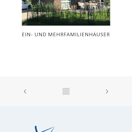
EIN- UND MEHRFAMILIENHÄUSER
Alle Objekte
/
Ein- und Mehrfamilienhäuser