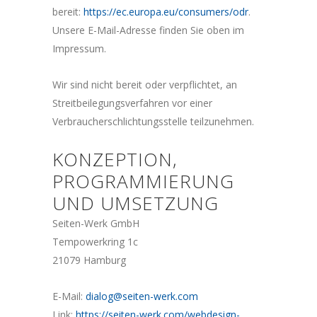
bereit:
https://ec.europa.eu/consumers/odr
.
Unsere E-Mail-Adresse finden Sie oben im
Impressum.
Wir sind nicht bereit oder verpflichtet, an
Streitbeilegungsverfahren vor einer
Verbraucherschlichtungsstelle teilzunehmen.
KONZEPTION,
PROGRAMMIERUNG
UND UMSETZUNG
Seiten-Werk GmbH
Tempowerkring 1c
21079 Hamburg
E-Mail:
dialog@seiten-werk.com
Link:
https://seiten-werk.com/webdesign-